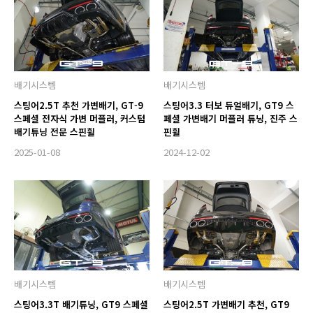
배기시스템
배기시스템
스팅어2.5T 추천 가변배기, GT-9
스팅어3.3 터보 듀얼배기, GT9 스
스페셜 전자식 가변 머플러, 커스텀
페셜 가변배기 머플러 튜닝, 진주 스
배기튜닝 전문 스핀휠
핀휠
2025-01-08
2024-12-02
배기시스템
배기시스템
스팅어3.3T 배기튜닝, GT9 스페셜
스팅어2.5T 가변배기 추천, GT9