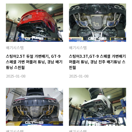
배기시스템
배기시스템
스팅어2.5T 듀얼 가변배기, GT-9
스팅어3.3T,GT-9 스페셜 가변배기
스페셜 가변 머플러 튜닝, 경남 배기
머플러 튜닝, 경남 진주 배기튜닝 스
튜닝 스핀휠
핀휠
2025-01-08
2025-01-08
배기시스템
배기시스템