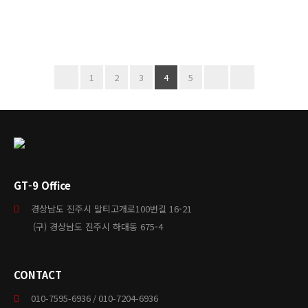
1
2
3
4
5
GT-9 Office
경상남도 진주시 말티고개로100번길 16-21
(구) 경상남도 진주시 하대동 675-4
CONTACT
010-7595-6936 / 010-7204-6936