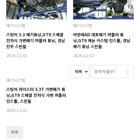
배기시스템
배기시스템
스팅어 3.3 배기튜닝,GT9 스페셜
아반떼AD 대포배기 머플러 튜
전자식 가변배기 머플러 튜닝, 경남
닝,GT9 캐논 커스텀 인스톨, 경남
진주 스핀휠
배기 튜닝 스핀휠
2024-12-02
2024-12-02
배기시스템
스팅어 마이스터 3.3T 가변배기 튜
닝,GT9 스페셜 전자식 가변 머플러
인스톨, 스핀휠
2024-12-02
목록