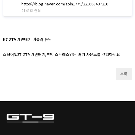
https://blog.naver.com/spin1779/221663497216
2141회 연결
K7 GT9 가변배기 머플러 튜닝
스팅어3.3T GT9 가변배기,부밍 스트레스없는 배기 사운드를 경험하세요
목록