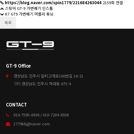
https://blog.naver.com/spin1779/221684263044
2159회 연결
스팅어 GT-9 가변배기 인스톨
K7 GT9 가변배기 머플러 튜닝
목록
GT-9 Office
경상남도 진주시 말티고개로100번길 16-21
(구) 경상남도 진주시 하대동 675-4
CONTACT
010-7595-6936 / 010-7204-6936
1779khj@naver.com