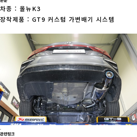
본문
차종 : 올뉴K3
장착제품 : GT9 커스텀 가변배기 시스템
.
관련링크