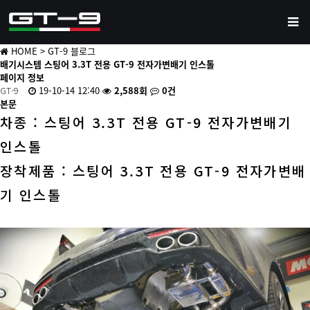
HOME
> GT-9 블로그
배기시스템
스팅어 3.3T 전용 GT-9 전자가변배기 인스톨
페이지 정보
GT-9
19-10-14 12:40
2,588회
0건
본문
차종 : 스팅어 3.3T 전용 GT-9 전자가변배기
인스톨
장착제품 : 스팅어 3.3T 전용 GT-9 전자가변배
기 인스톨