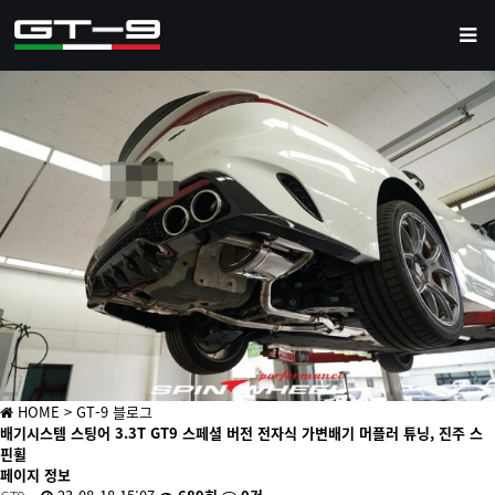
HOME
> GT-9 블로그
배기시스템
스팅어 3.3T GT9 스페셜 버전 전자식 가변배기 머플러 튜닝, 진주 스
핀휠
페이지 정보