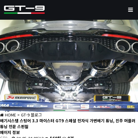
HOME
> GT-9 블로그
배기시스템
스팅어 3.3 마이스터 GT9 스페셜 전자식 가변배기 튜닝, 진주 머플러
튜닝 전문 스핀휠
페이지 정보