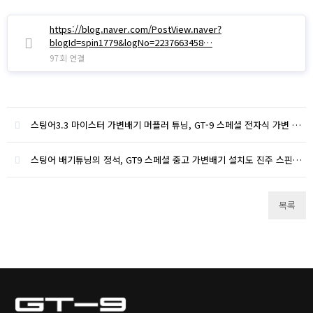
https://blog.naver.com/PostView.naver?
blogId=spin1779&logNo=2237663458…
97회 연결
스팅어3.3 마이스터 가변배기 머플러 튜닝, GT-9 스페셜 전자식 가변 머플러 인스톨
스팅어 배기튜닝의 정석, GT9 스페셜 중고 가변배기 설치도 진주 스핀휠에 맡겨주세요.
목록