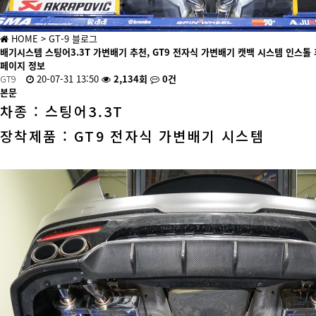
HOME
> GT-9 블로그
배기시스템
스팅어3.3T 가변배기 추천, GT9 전자식 가변배기 캣백 시스템 인스톨
페이지 정보
GT9
20-07-31 13:50
2,134회
0건
본문
차종 : 스팅어3.3T
장착제품 : GT9 전자식 가변배기 시스템